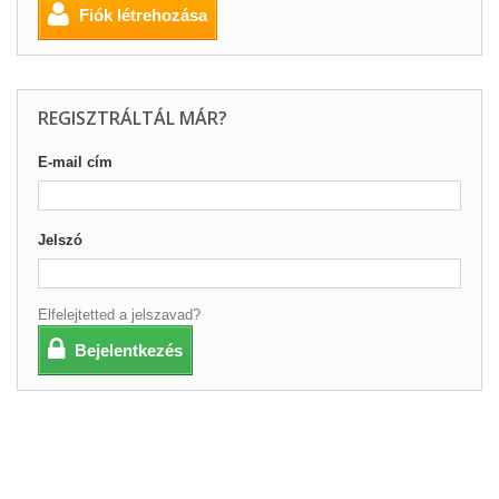
Fiók létrehozása
REGISZTRÁLTÁL MÁR?
E-mail cím
Jelszó
Elfelejtetted a jelszavad?
Bejelentkezés