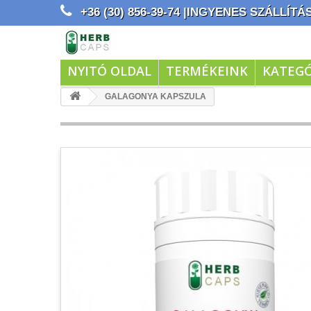
+36 (30) 856-39-74 |INGYENES SZÁLLÍTÁS 
NYITÓ OLDAL
TERMÉKEINK
KATEGÓ
GALAGONYA KAPSZULA