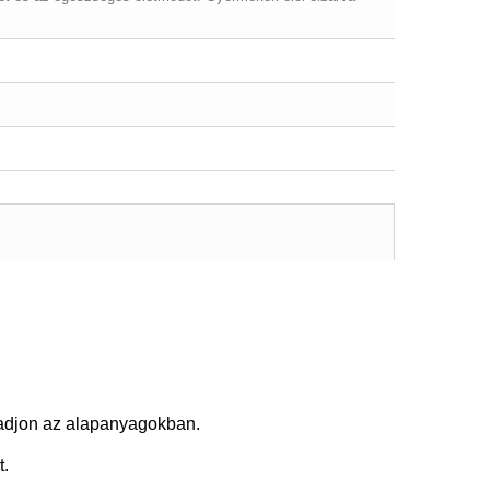
radjon az alapanyagokban.
t.