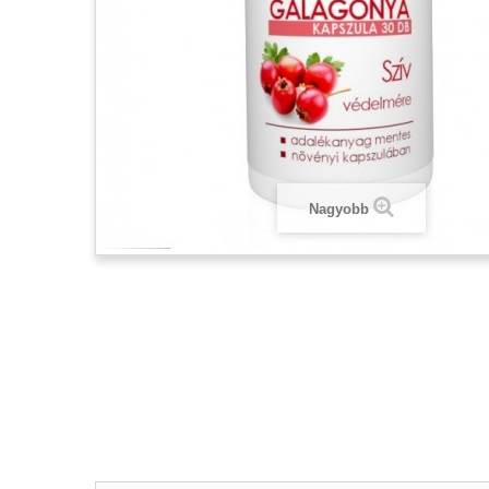
Nagyobb