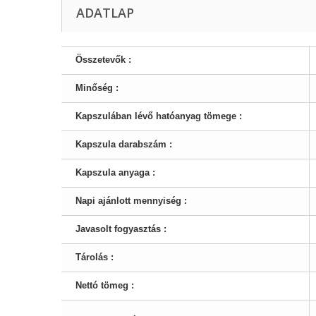
ADATLAP
Összetevők :
Minőség :
Kapszulában lévő hatóanyag tömege :
Kapszula darabszám :
Kapszula anyaga :
Napi ajánlott mennyiség :
Javasolt fogyasztás :
Tárolás :
Nettó tömeg :