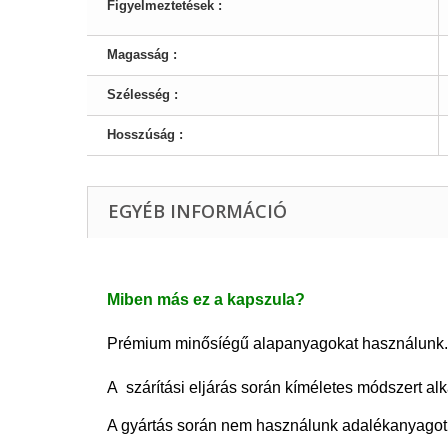
Figyelmeztetések :
Magasság :
Szélesség :
Hosszúság :
EGYÉB INFORMÁCIÓ
Miben más ez a kapszula
?
Prémium minősíégű alapanyagokat használunk.
A szárítási eljárás során kíméletes módszert a
A gyártás során nem használunk adalékanyagot, 