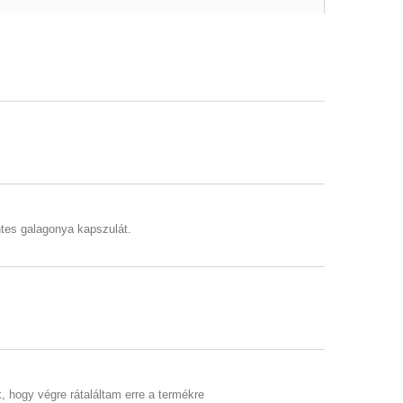
tes galagonya kapszulát.
 hogy végre rátaláltam erre a termékre