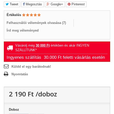
Tweet
Megosztás
Google+
Pinterest
Értékelés
Felhasználói vélemények olvasása (
7
)
Írd meg véleményed
Vásárolj még
30 000 Ft‎
értékben és akár INGYEN
SZÁLLÍTUNK*
Ingyenes szállítás 30.000 Ft feletti vásárlás esetén
Küldd el egy barátodnak!
Nyomtatás
2 190 Ft‎
/doboz
Doboz