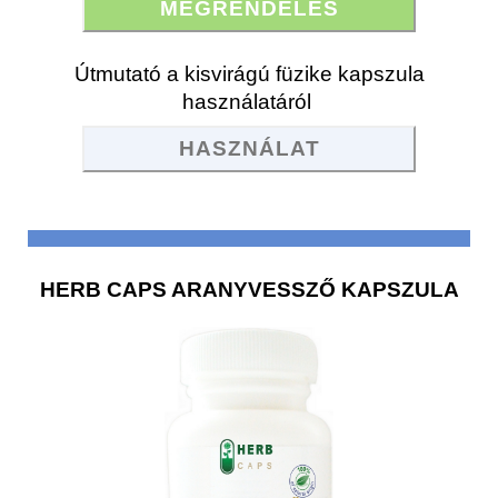
MEGRENDELÉS
Útmutató a kisvirágú füzike kapszula
használatáról
HASZNÁLAT
HERB CAPS ARANYVESSZŐ KAPSZULA