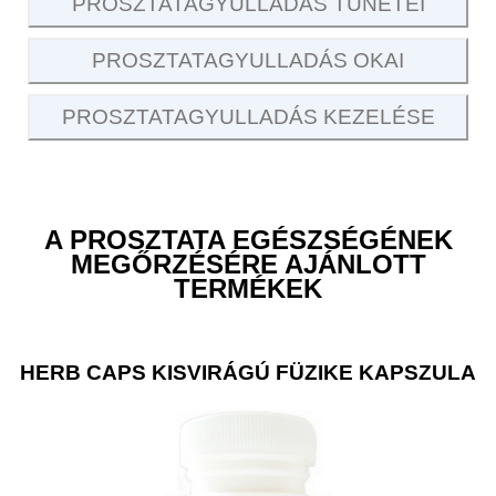
PROSZTATAGYULLADÁS TÜNETEI
PROSZTATAGYULLADÁS OKAI
PROSZTATAGYULLADÁS KEZELÉSE
A PROSZTATA EGÉSZSÉGÉNEK
MEGŐRZÉSÉRE AJÁNLOTT
TERMÉKEK
HERB CAPS KISVIRÁGÚ FÜZIKE KAPSZULA