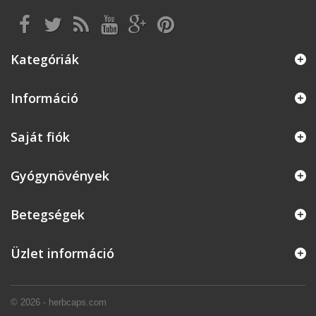
Kategóriák
Információ
Saját fiók
Gyógynövények
Betegségek
Üzlet információ
© 2026 - herbcaps.com