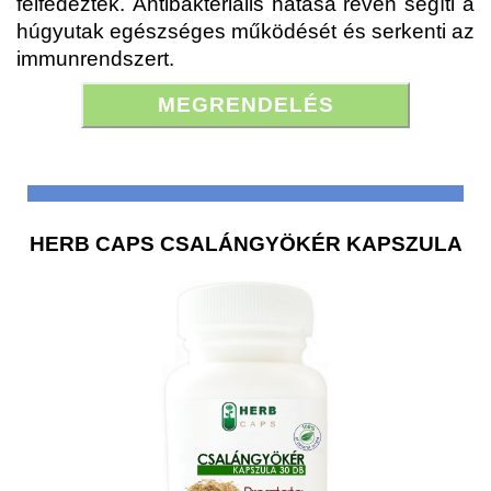
felfedezték.
Antibakteriális hatása révén segíti a
húgyutak egészséges működését és serkenti az
immunrendszert.
MEGRENDELÉS
HERB CAPS CSALÁNGYÖKÉR KAPSZULA