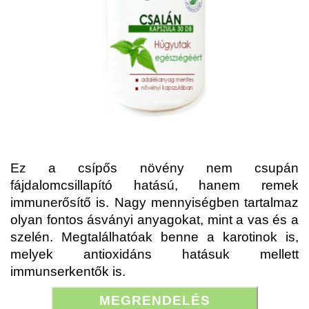
Ez a csípős növény nem csupán
fájdalomcsillapító hatású, hanem remek
immunerősítő is. Nagy mennyiségben tartalmaz
olyan fontos ásványi anyagokat, mint a vas és a
szelén. Megtalálhatóak benne a karotinok is,
melyek antioxidáns hatásuk mellett
immunserkentők is.
MEGRENDELÉS