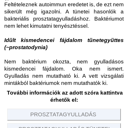
Feltételeznek autoimmun eredetet is, de ezt nem
sikerült még igazolni. A tünetei hasonlók a
bakteriális prosztatagyulladáshoz. Baktériumot
nem lehet kimutatni tenyésztéssel.
Idült kismedencei fájdalom tünetegyüttes
(~prostatodynia)
Nem baktérium okozta, nem gyulladásos
kismedencei fájdalom. Oka nem ismert.
Gyulladás nem mutatható ki. A vett vizsgálati
mintákból baktériumok nem mutathatók ki.
További információk az adott szóra kattintva
érhetők el:
PROSZTATAGYULLADÁS