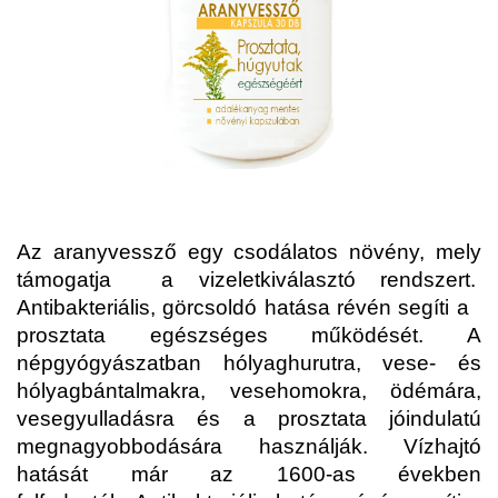
Az aranyvessző egy csodálatos növény, mely
támogatja
a vizeletkiválasztó rendszert.
Antibakteriális, görcsoldó hatása révén segíti a
prosztata egészséges működését.
A
népgyógyászatban hólyaghurutra, vese- és
hólyagbántalmakra, vesehomokra, ödémára,
vesegyulladásra és a prosztata jóindulatú
megnagyobbodására használják.
Vízhajtó
hatását már az 1600-as években