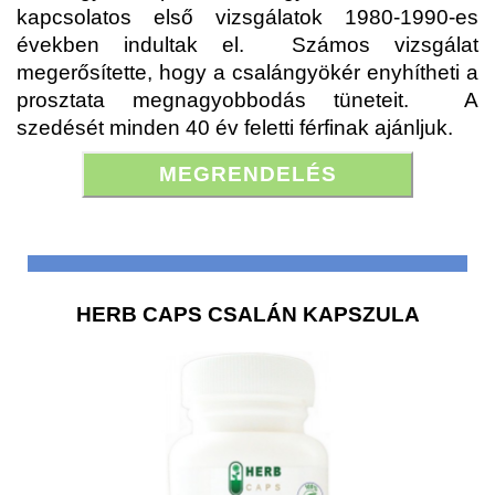
kapcsolatos első vizsgálatok 1980-1990-es
években indultak el.
Számos vizsgálat
megerősítette, hogy a csalángyökér enyhítheti a
prosztata megnagyobbodás tüneteit.
A
szedését minden 40 év feletti férfinak ajánljuk.
MEGRENDELÉS
HERB CAPS CSALÁN KAPSZULA