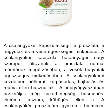
A csalángyökér kapszula segíti a prosztata, a
húgyutak és a vese egészséges működését. A
csalángyökér kapszula hatóanyagai nagy
szerepet játszanak a prosztata normál
méretének megőrzésében, a vesék húgyutak
egészséges működésében.
A csalángyökeret
kezdetben bélhurut, korpásodás, hajhullás és
reuma ellen használták. A népgyógyászatban
használják még cukorbetegség, hasmenés,
ekcéma, asztam, köhögés ellen is.
A
csalángyökér prosztatára gyakorolt hatásával