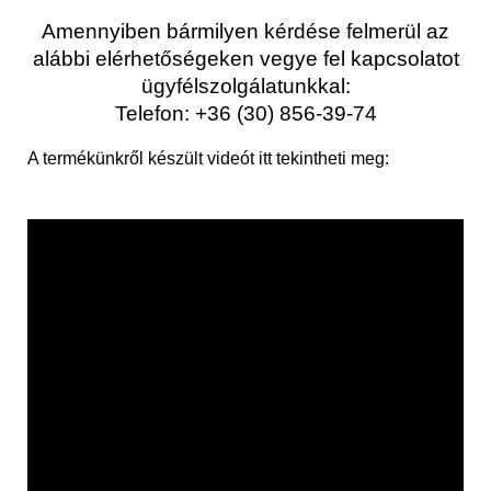
Amennyiben bármilyen kérdése felmerül az
alábbi elérhetőségeken vegye fel kapcsolatot
ügyfélszolgálatunkkal:
Telefon: +36 (30) 856-39-74
A termékünkről készült videót itt tekintheti meg: