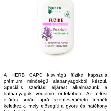
A HERB CAPS kisvirágú füzike kapszula
prémium minőségű alapanyagokból készül.
Speciális szárítási eljárást alkalmazunk a
hatóanyagok védelme érdekében. Az őrlési
eljárás során apró szemcseméretű termék
keletkezik, mely elősegíti a gyors és hatékony