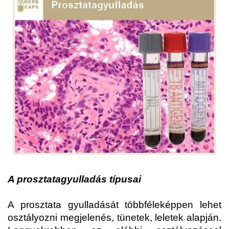
A prosztatagyulladás típusai
A prosztata gyulladását többféleképpen lehet
osztályozni megjelenés, tünetek, leletek alapján.